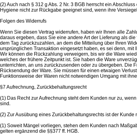
(2) Auch nach § 312 g Abs. 2 Nr. 3 BGB herrscht ein Abschluss
Hygiene nicht zur Rückgabe geeignet sind, wenn ihre Versiegel
Folgen des Widerrufs
Wenn Sie diesen Vertrag widerrufen, haben wir Ihnen alle Zahlu
daraus ergeben, dass Sie eine andere Art der Lieferung als di
dem Tag zurückzuzahlen, an dem die Mitteilung über Ihren Wide
ursprünglichen Transaktion eingesetzt haben, es sei denn, mit
Wir können die Rückzahlung verweigern, bis wir die Ware wied
welches der frühere Zeitpunkt ist. Sie haben die Ware unverzü
unterrichten, an uns zurückzusenden oder zu übergeben. Die Fri
Rücksendung der Ware. Sie müssen für einen etwaigen Verlust 
Funktionsweise der Waren nicht notwendigen Umgang mit ihnen
§7 Aufrechnung, Zurückbehaltungsrecht
(1) Das Recht zur Aufrechnung steht dem Kunden nur zu, wenn 
sind.
(2) Zur Ausübung eines Zurückbehaltungsrechts ist der Kunde 
(1) Soweit Mängel vorliegen, stehen dem Kunden nach Maßgabe 
gelten ergänzend die §§377 ff. HGB.