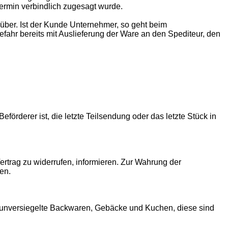
termin verbindlich zugesagt wurde.
über. Ist der Kunde Unternehmer, so geht beim
ahr bereits mit Auslieferung der Ware an den Spediteur, den
förderer ist, die letzte Teilsendung oder das letzte Stück in
 Vertrag zu widerrufen, informieren. Zur Wahrung der
den.
r unversiegelte Backwaren, Gebäcke und Kuchen, diese sind