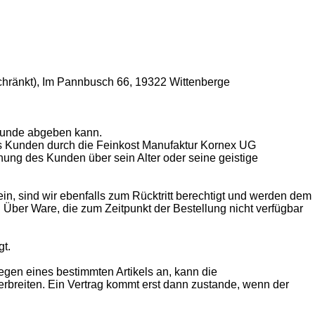
chränkt), Im Pannbusch 66, 19322 Wittenberge
r Kunde abgeben kann.
es Kunden durch die Feinkost Manufaktur Kornex UG
chung des Kunden über sein Alter oder seine geistige
 sein, sind wir ebenfalls zum Rücktritt berechtigt und werden dem
. Über Ware, die zum Zeitpunkt der Bestellung nicht verfügbar
t.
wegen eines bestimmten Artikels an, kann die
rbreiten. Ein Vertrag kommt erst dann zustande, wenn der