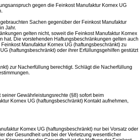
ungsanspruch gegen die Feinkost Manufaktur Kornex UG
n.
i gebrauchten Sachen gegenüber der Feinkost Manufaktur
in Jahr.
kungen gelten nicht, soweit die Feinkost Manufaktur Kornex
en hat. Die vorstehenden Haftungsbeschränkungen gelten auch
 Feinkost Manufaktur Kornex UG (haftungsbeschränkt) zu
UG (haftungsbeschränkt) oder ihrer Erfüllungsgehilfen gestützt
kt) zur Nacherfüllung berechtigt. Schlägt die Nacherfüllung
 Bestimmungen.
 seiner Gewährleistungsrechte (§8) sofort beim
faktur Kornex UG (haftungsbeschränkt) Kontakt aufnehmen,
ufaktur Kornex UG (haftungsbeschränkt) nur bei Vorsatz oder
der der Gesundheit und bei der Verletzung wesentlicher