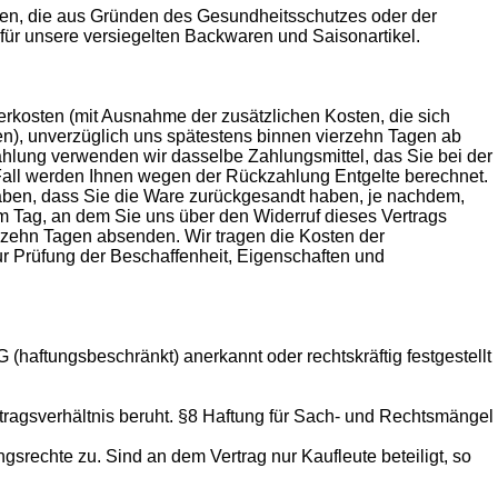
Waren, die aus Gründen des Gesundheitsschutzes oder der
 für unsere versiegelten Backwaren und Saisonartikel.
ferkosten (mit Ausnahme der zusätzlichen Kosten, die sich
en), unverzüglich uns spätestens binnen vierzehn Tagen ab
ahlung verwenden wir dasselbe Zahlungsmittel, das Sie bei der
 Fall werden Ihnen wegen der Rückzahlung Entgelte berechnet.
aben, dass Sie die Ware zurückgesandt haben, je nachdem,
em Tag, an dem Sie uns über den Widerruf dieses Vertrags
erzehn Tagen absenden. Wir tragen die Kosten der
r Prüfung der Beschaffenheit, Eigenschaften und
aftungsbeschränkt) anerkannt oder rechtskräftig festgestellt
tragsverhältnis beruht. §8 Haftung für Sach- und Rechtsmängel
echte zu. Sind an dem Vertrag nur Kaufleute beteiligt, so