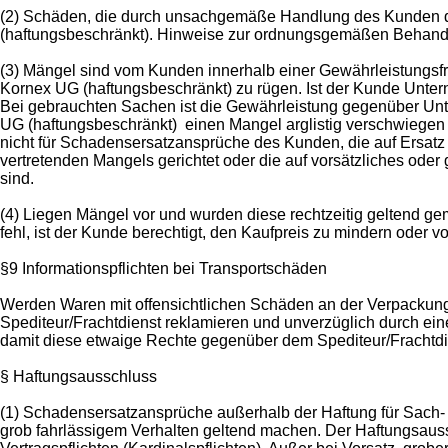
(2) Schäden, die durch unsachgemäße Handlung des Kunden d
(haftungsbeschränkt). Hinweise zur ordnungsgemäßen Behand
(3) Mängel sind vom Kunden innerhalb einer Gewährleistungsf
Kornex UG (haftungsbeschränkt) zu rügen. Ist der Kunde Untern
Bei gebrauchten Sachen ist die Gewährleistung gegenüber Unt
UG (haftungsbeschränkt) einen Mangel arglistig verschwiegen
nicht für Schadensersatzansprüche des Kunden, die auf Ersat
vertretenden Mangels gerichtet oder die auf vorsätzliches oder
sind.
(4) Liegen Mängel vor und wurden diese rechtzeitig geltend ge
fehl, ist der Kunde berechtigt, den Kaufpreis zu mindern oder 
§9 Informationspflichten bei Transportschäden
Werden Waren mit offensichtlichen Schäden an der Verpackung o
Spediteur/Frachtdienst reklamieren und unverzüglich durch ein
damit diese etwaige Rechte gegenüber dem Spediteur/Frachtd
§ Haftungsausschluss
(1) Schadensersatzansprüche außerhalb der Haftung für Sach-
grob fahrlässigem Verhalten geltend machen. Der Haftungsaussc