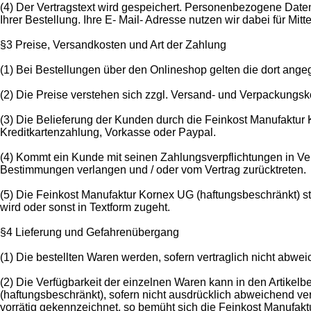
(4) Der Vertragstext wird gespeichert. Personenbezogene Daten,
Ihrer Bestellung. Ihre E- Mail- Adresse nutzen wir dabei für Mi
§3 Preise, Versandkosten und Art der Zahlung
(1) Bei Bestellungen über den Onlineshop gelten die dort ange
(2) Die Preise verstehen sich zzgl. Versand- und Verpackung
(3) Die Belieferung der Kunden durch die Feinkost Manufaktu
Kreditkartenzahlung, Vorkasse oder Paypal.
(4) Kommt ein Kunde mit seinen Zahlungsverpflichtungen in V
Bestimmungen verlangen und / oder vom Vertrag zurücktreten.
(5) Die Feinkost Manufaktur Kornex UG (haftungsbeschränkt) s
wird oder sonst in Textform zugeht.
§4 Lieferung und Gefahrenübergang
(1) Die bestellten Waren werden, sofern vertraglich nicht abw
(2) Die Verfügbarkeit der einzelnen Waren kann in den Artik
(haftungsbeschränkt), sofern nicht ausdrücklich abweichend ve
vorrätig gekennzeichnet, so bemüht sich die Feinkost Manufak