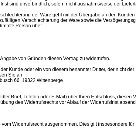
rist sind unverbindlich, sofern nicht ausnahmsweise der Liefer
erschlechterung der Ware geht mit der Übergabe an den Kunden 
ufälligen Verschlechterung der Ware sowie die Verzögerungsgef
stimmte Person über.
 Angabe von Gründen diesen Vertrag zu widerrufen.
er Kunde oder ein von diesem benannter Dritter, der nicht der Be
sen Sie an
nbusch 66, 19322 Wittenberge
andter Brief, Telefon oder E-Mail) über Ihren Entschluss, diesen
Ausübung des Widerrufsrechts vor Ablauf der Widerrufsfrist absen
te vom Widerrufsrecht ausgenommen. Dies gilt insbesondere fü