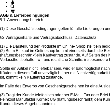
AGB & Lieferbedingungen
§ 1. Anwendungsbereich
(1) Diese Geschäftsbedingungen gelten für alle Lieferungen u
§2 Vertragsinhalte und Vertragsabschluss, Datenschutz
(1) Die Darstellung der Produkte im Online- Shop stellt ein le
(2) Beim Einkauf im Onlineshop kommt einerseits durch die B
(haftungsbeschränkt)ein Kaufvertrag zustande. Auf Seiten des K
Verfasstheit behalten wir uns rechtliche Schritte, insbesondere 
Sollte ein Artikel nicht lieferbar sein, wird er baldmöglichst na
Käufer in diesem Fall unverzüglich über die Nichtverfügbarkeit 
ist, kommt kein Kaufertrag zustande.
Im Falle des Erwerbs von Geschenkgutscheinen ist eine Auslo
(3) Fragt der Kunde telefonisch oder per E-Mail, Fax oder Bri
Feinkost Manufaktur Kornex UG (haftungsbeschränkt) dem Kunde
Kunde dieses Angebot annimmt.