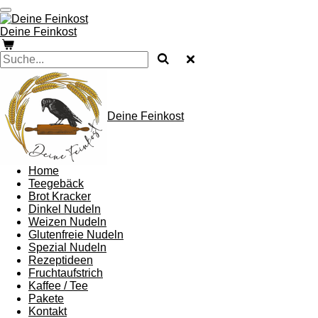
Zum
Hauptinhalt
Deine Feinkost
springen
Deine Feinkost
Home
Teegebäck
Brot Kracker
Dinkel Nudeln
Weizen Nudeln
Glutenfreie Nudeln
Spezial Nudeln
Rezeptideen
Fruchtaufstrich
Kaffee / Tee
Pakete
Kontakt