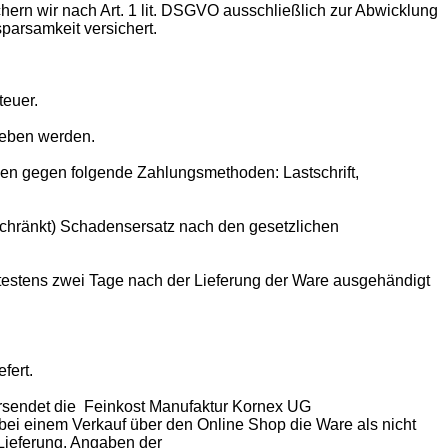
hern wir nach Art. 1 lit. DSGVO ausschließlich zur Abwicklung
sparsamkeit versichert.
teuer.
egeben werden.
den gegen folgende Zahlungsmethoden: Lastschrift,
schränkt) Schadensersatz nach den gesetzlichen
ätestens zwei Tage nach der Lieferung der Ware ausgehändigt
efert.
ersendet die Feinkost Manufaktur Kornex UG
 bei einem Verkauf über den Online Shop die Ware als nicht
 Lieferung. Angaben der