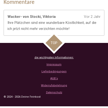
Kommentare
Wacker- von Stocki, Viktoria
Vor 2 Jahr
Ihre Plätzchen sind eine wunderbare Köstlichkeit, auf die
ich jetzt nicht mehr verzichten möchte!
TOP
die wichtigsten Informationen:
Impressum
Lieferbedingungen
AGB´s
Widerrufsbelehrung
Datenschutz
© 2024 - 2026 Deine Feinkost