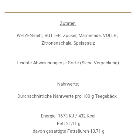
Zutaten:
WEIZENmehl, BUTTER, Zucker, Marmelade, VOLLEI,
Zitronenschale, Speisesalz
Leichte Abweichungen je Sorte (Siehe Verpackung)
Nährwerte:
Durchschnittliche Nährwerte pro 100 g Teegebäck:
Energie 1673 KJ / 432 Kcal
Fett 21,11 g
davon gesättigte Fettsäuren 13,71 g