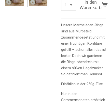
In den
Warenkorb
Unsere Marmeladen-Ringe
sind aus Mürbeteig
zusammengesetzt und mit
einer fruchtigen Konfitüre
gefüllt – schon allein das ist
lecker. Doch wir garnieren
die Ringe obendrein mit
einem süßen Hagelzucker.
So definiert man Genuss!
Erhältlich in der 250g-Tüte.
Nur in den
Sommermonaten erhältlich