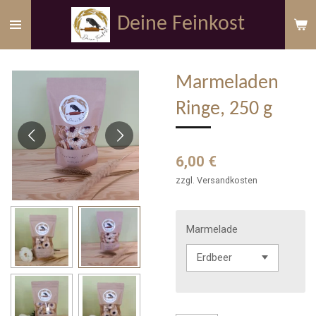
Zum
Deine Feinkost
Hauptinhalt
springen
Marmeladen
Ringe, 250 g
6,00 €
zzgl. Versandkosten
Marmelade