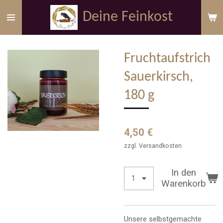
Zum
Deine Feinkost
Hauptinhalt
springen
Fruchtaufstrich
Sauerkirsch,
180 g
4,50 €
zzgl. Versandkosten
In den
Warenkorb
Unsere selbstgemachte