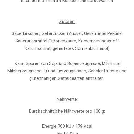
nach dem öffnen im Kühlschrank aufbewahren
Zutaten:
Sauerkirschen, Gelierzucker (Zucker, Geliermittel Pektine,
Säuerungsmittel Citronensäure, Konservierungsstoff
Kaliumsorbat, gehärtetes Sonnenblumenöl)
Kann Spuren von Soja und Sojaerzeugnisse, Milch und
Milcherzeugnisse, Ei und Eierzeugnissen, Schalenfrüchte und
glutenhaltigen Getreidearten enthalten
Nährwerte:
Durchschnittliche Nährwerte pro 100 g:
Energie 760 KJ / 179 Kcal
Fett 0,35 g