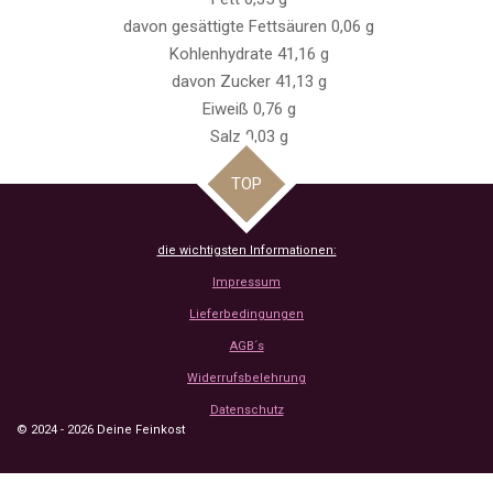
davon gesättigte Fettsäuren 0,06 g
Kohlenhydrate 41,16 g
davon Zucker 41,13 g
Eiweiß 0,76 g
Salz 0,03 g
TOP
die wichtigsten Informationen:
Impressum
Lieferbedingungen
AGB´s
Widerrufsbelehrung
Datenschutz
© 2024 - 2026 Deine Feinkost