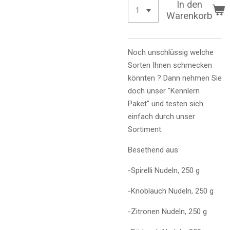
In den
Warenkorb
Noch unschlüssig welche
Sorten Ihnen schmecken
könnten ? Dann nehmen Sie
doch unser "Kennlern
Paket" und testen sich
einfach durch unser
Sortiment.
Besethend aus:
-Spirelli Nudeln, 250 g
-Knoblauch Nudeln, 250 g
-Zitronen Nudeln, 250 g