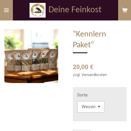
Zum
Deine Feinkost
Hauptinhalt
springen
"Kennlern
Paket"
20,00 €
zzgl. Versandkosten
Sorte