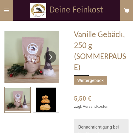
Zum
Deine Feinkost
Hauptinhalt
springen
Vanille Gebäck,
250 g
(SOMMERPAUS
E)
Wintergebäck
5,50 €
zzgl. Versandkosten
Benachrichtigung bei