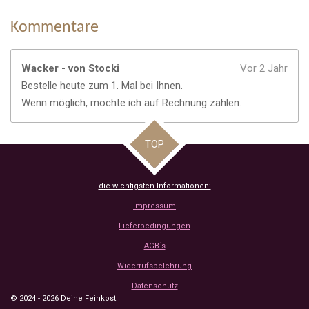
Kommentare
Wacker - von Stocki
Vor 2 Jahr
Bestelle heute zum 1. Mal bei Ihnen.
Wenn möglich, möchte ich auf Rechnung zahlen.
TOP
die wichtigsten Informationen:
Impressum
Lieferbedingungen
AGB´s
Widerrufsbelehrung
Datenschutz
© 2024 - 2026 Deine Feinkost