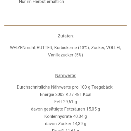
Nur im Herbst erhältlich
Zutaten:
WEIZENmehl, BUTTER, Kürbiskerne (13%), Zucker, VOLLEI,
Vanillezucker (5%)
Nährwerte:
Durchschnittliche Nährwerte pro 100 g Teegebäck:
Energie 2003 KJ / 481 Kcal
Fett 29,61 g
davon gesättigte Fettsäuren 15,05 g
Kohlenhydrate 40,34 g
davon Zucker 14,39 g
Eiweiß 11,61 g