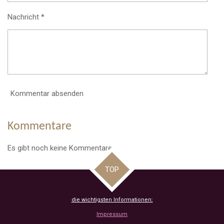
e
Nachricht *
r
n
e
Kommentar absenden
Kommentare
Es gibt noch keine Kommentare.
TOP
die wichtigsten Informationen:
Impressum