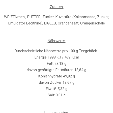
Zutaten:
WEIZENmehl, BUTTER, Zucker, Kuvertüre (Kakaomasse, Zucker,
Emulgator Lecithine), EIGELB, Orangensaft, Orangenschale
Nährwerte:
Durchschnittliche Nährwerte pro 100 g Teegebäck:
Energie 1998 KJ / 479 Kcal
Fett 28,18 g
davon gesättigte Fettsäuren 18,84 g
Kohlenhydrate 49,82 g
davon Zucker 19,67 g
Eiweiß 5,32 g
Salz 0,01 g
Lagerhinweise: