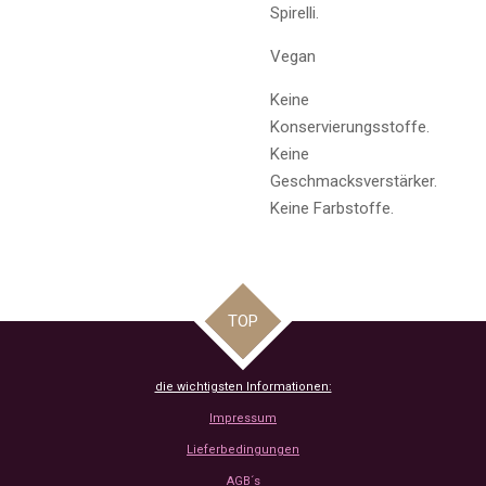
Spirelli.
Vegan
Keine
Konservierungsstoffe.
Keine
Geschmacksverstärker.
Keine Farbstoffe.
TOP
die wichtigsten Informationen:
Impressum
Lieferbedingungen
AGB´s