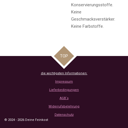
Konservierungsstoffe.
Keine
Geschmacksverstärker.
Keine Farbstoffe.
TOP
die wichtigsten Informationen:
Impressum
Lieferbedingungen
AGB´s
Widerrufsbelehrung
Datenschutz
© 2024 - 2026 Deine Feinkost